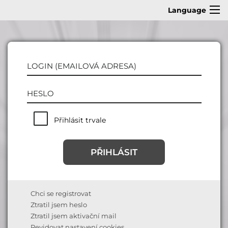
Language
Přihlásit trvale
Chci se registrovat
Ztratil jsem heslo
Ztratil jsem aktivační mail
Revidovat nastavení cookies