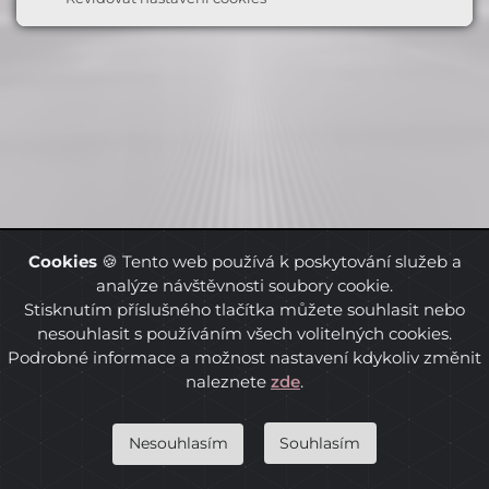
Cookies
🍪 Tento web používá k poskytování služeb a
analýze návštěvnosti soubory cookie.
Stisknutím příslušného tlačítka můžete souhlasit nebo
nesouhlasit s používáním všech volitelných cookies.
Podrobné informace a možnost nastavení kdykoliv změnit
naleznete
zde
.
Souhlasím
Nesouhlasím